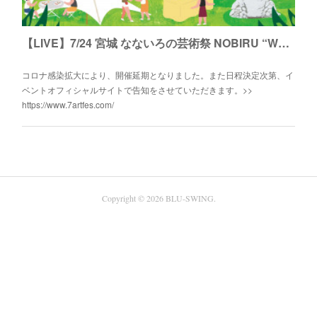
【LIVE】7/24 宮城 なないろの芸術祭 NOBIRU “WELL” Camp Fes 2022 出演
コロナ感染拡大により、開催延期となりました。また日程決定次第、イ
ベントオフィシャルサイトで告知をさせていただきます。>>
https://www.7artfes.com/
Copyright ©
2026
BLU-SWING
.