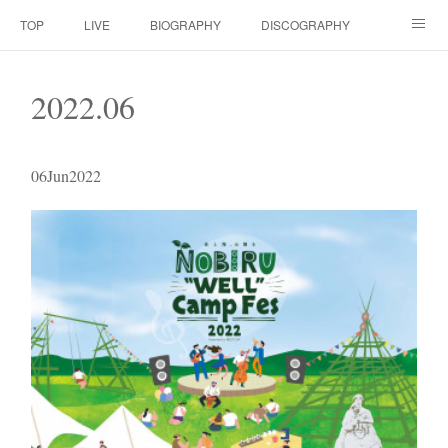
TOP
LIVE
BIOGRAPHY
DISCOGRAPHY
MOVIE
SCORE
CONTACT
2022
.
06
06
Jun
2022