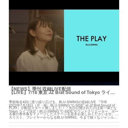
【NEWS】季刊 収録LIVE配信
【LIVE】7/18 東京 JZ Brat Sound of Tokyo ライブ決定
季節毎全4回に渡り繰り広げる、BLU-SWINGの収録LIVE 『THE
2022年7月18日（月・祝）BLU-SWING “C-SIDE” at JZ Brat Sound of
PLAY』が配信スタート致しました！！先日公開されたのは第一弾とな
Tokyo ライブ決定！BLU-SWING “C-SIDE”サウンドクリエーター、ボー
る春の巻🌸春をイメージしたステージを是非お楽しみくださいませ。…
カリスト、プレイヤーからなるBLU-SWING。今まで様々なジャンル…