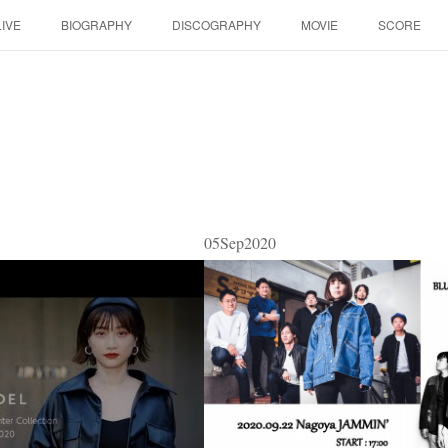
LIVE
BIOGRAPHY
DISCOGRAPHY
MOVIE
SCORE
05
Sep
2020