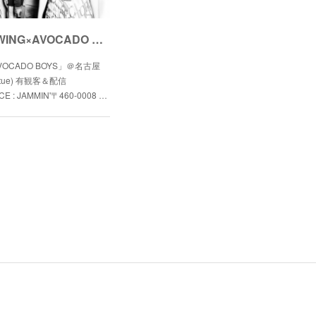
9/22 有観客＆配信LIVE 「BLU-SWING×AVOCADO BOYS」決定！
AVOCADO BOYS」＠名古屋
(tue) 有観客＆配信
 : JAMMIN'〒460-0008 …