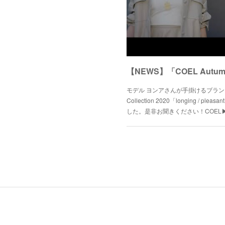
モデル ヨンアさんが手掛けるブランド CO
Collection 2020「longing / 
した。是非お聞きください！COEL▶︎ https: