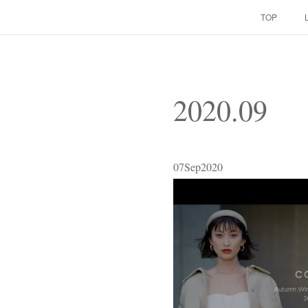
TOP
2020
.
09
07
Sep
2020