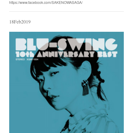
https://www.facebook.com/SAKENOWASAGA/
18
Feb
2019