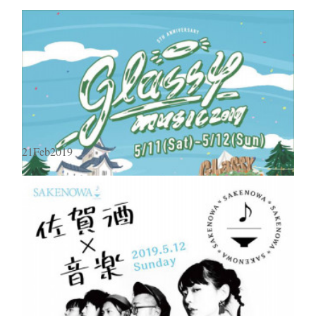
21
Feb
2019