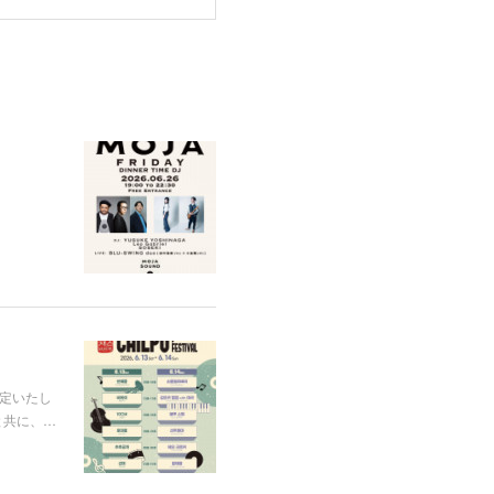
が決定いたし
と共に、…