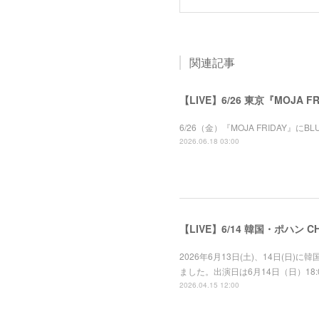
関連記事
【LIVE】6/26 東京『MOJA F
6/26（金）『MOJA FRIDAY』にBLU
2026.06.18 03:00
【LIVE】6/14 韓国・ポハン CHIL
2026年6月13日(土)、14日(日)に韓
ました。出演日は6月14日（日）18
2026.04.15 12:00