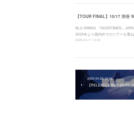
【TOUR FINAL】10/17 渋谷 
BLU-SWING 『GOODTIMES』
2025年より国内外でのツアーを重ね 
2026.04.11 12:00
2020.04.25 15:00
【RELEASE】BLU-SWIN