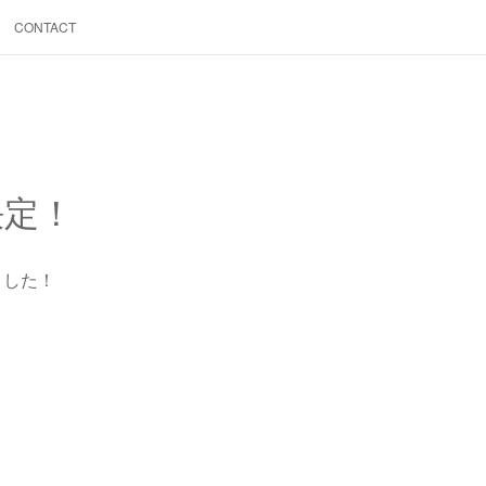
CONTACT
演決定！
定しました！