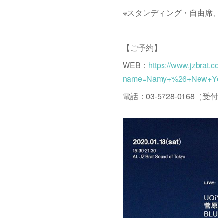
※スタンディング・自由席
【ご予約】
WEB：
https://www.jzbrat.
name=Namy+%26+New+Ye
電話：03-5728-0168（受付