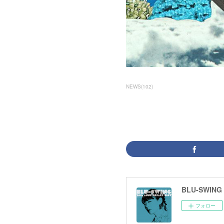
NEWS
(
102
)
BLU-SWING
フォロー