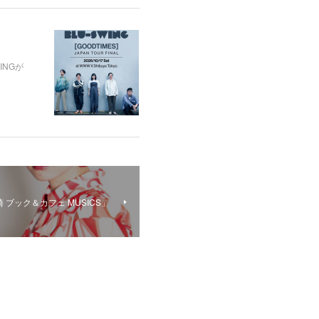
INGが
長崎 ブック＆カフェ MUSICS」