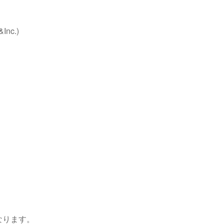
Inc.)
なります。