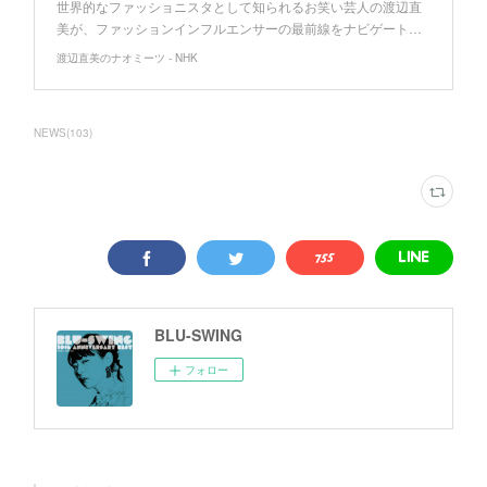
世界的なファッショニスタとして知られるお笑い芸人の渡辺直
美が、ファッションインフルエンサーの最前線をナビゲート…
渡辺直美のナオミーツ - NHK
NEWS
(
103
)
BLU-SWING
フォロー