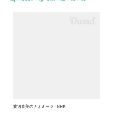
渡辺直美のナオミーツ - NHK