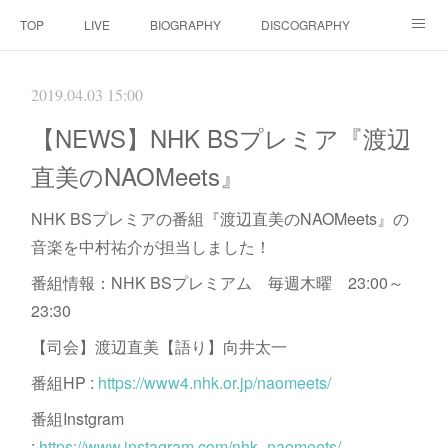
TOP
LIVE
BIOGRAPHY
DISCOGRAPHY
MOVIE
SCORE
CONTACT
2019.04.03 15:00
【NEWS】NHK BSプレミア『渡辺
直美のNAOMeets』
NHK BSプレミアの番組『渡辺直美のNAOMeets』の
音楽を中村祐介が担当しました！
番組情報：NHK BSプレミアム 毎週木曜 23:00～
23:30
【司会】渡辺直美【語り】向井太一
番組HP :
https://www4.nhk.or.jp/naomeets/
番組Instgram
:
https://www.instagram.com/nhk_naomeets/