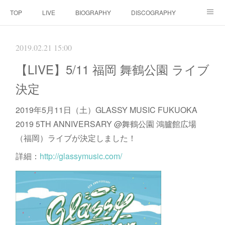
TOP
LIVE
BIOGRAPHY
DISCOGRAPHY
MOVIE
SCORE
CONTACT
2019.02.21 15:00
【LIVE】5/11 福岡 舞鶴公園 ライブ
決定
2019年5月11日（土）GLASSY MUSIC FUKUOKA
2019 5TH ANNIVERSARY @舞鶴公園 鴻臚館広場
（福岡）ライブが決定しました！
詳細：
http://glassymusic.com/