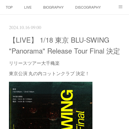
TOP
LIVE
BIOGRAPHY
DISCOGRAPHY
MOVIE
SCORE
CONTACT
2024.10.16 09:00
【LIVE】 1/18 東京 BLU-SWING
"Panorama" Release Tour Final 決定
リリースツアー大千穐楽
東京公演 丸の内コットンクラブ 決定！