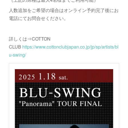
人数追加をご希望の場合はオンライン予約完了後にお
電話にてお問合せください。
詳しくは⇒COTTON
CLUB
https://www.cottonclubjapan.co.jp/jp/sp/artists/bl
u-swing/