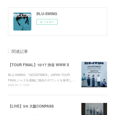
BLU-SWING
フォロー
関連記事
【TOUR FINAL】10/17 渋谷 WWW X
BLU-SWING 『GOODTIMES』JAPAN TOUR
FINALジャズを基軸に独自のサウンドを探求し…
2026.04.11 12:00
【LIVE】5/6 大阪CONPASS