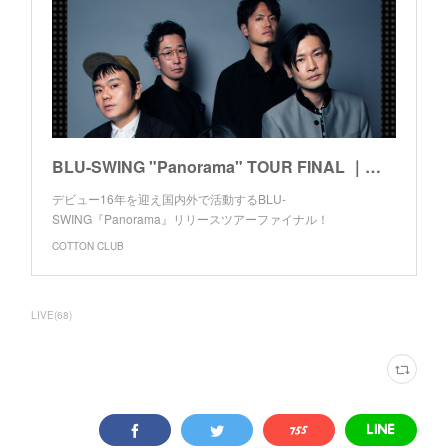
BLU-SWING "Panorama" TOUR FINAL ｜ブルースウィング
デビュー16年を迎え国内外で活動するBLU-
SWING『Panorama』リリースツアーファイナル！
COTTON CLUB
LIVE
(
68
)