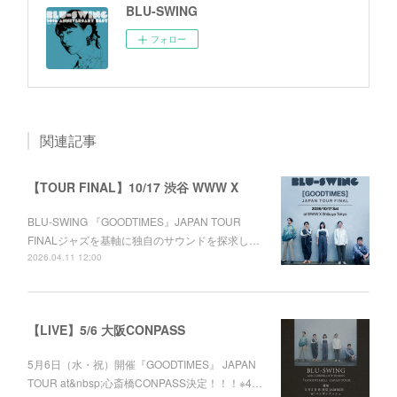
BLU-SWING
フォロー
関連記事
【TOUR FINAL】10/17 渋谷 WWW X
BLU-SWING 『GOODTIMES』JAPAN TOUR
FINALジャズを基軸に独自のサウンドを探求し…
2026.04.11 12:00
【LIVE】5/6 大阪CONPASS
5月6日（水・祝）開催『GOODTIMES』 JAPAN
TOUR at&nbsp;心斎橋CONPASS決定！！！※4…