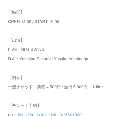
【時間】
OPEN 18:00 / START 19:00
【出演】
LIVE：BLU-SWING
D J ：Yoshijiro Sakurai / Yusuke Yoshinaga
【料金】
一般チケット 前売 4,500円 / 当日 5,000円 + 1drink
【チケット予約】
e +：
https://eplus.jp/sf/detail/4166010001-