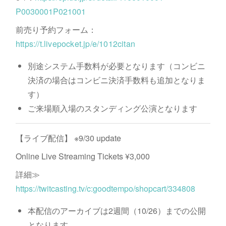
P0030001P021001
前売り予約フォーム：
https://t.livepocket.jp/e/1012citan
別途システム手数料が必要となります（コンビニ
決済の場合はコンビニ決済手数料も追加となりま
す）
ご来場順入場のスタンディング公演となります
【ライブ配信】 ※9/30 update
Online Live Streaming Tickets ¥3,000
詳細≫
https://twitcasting.tv/c:goodtempo/shopcart/334808
本配信のアーカイブは2週間（10/26）までの公開
となります。