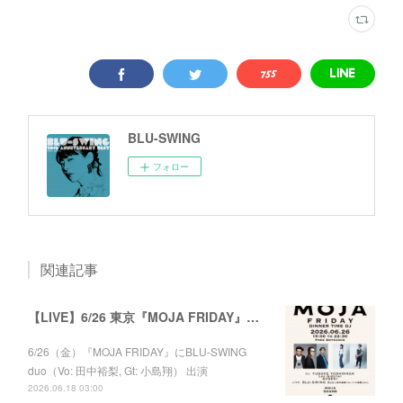
BLU-SWING
フォロー
関連記事
【LIVE】6/26 東京『MOJA FRIDAY』出演
6/26（金）『MOJA FRIDAY』にBLU-SWING
duo（Vo: 田中裕梨, Gt: 小島翔） 出演
2026.06.18 03:00