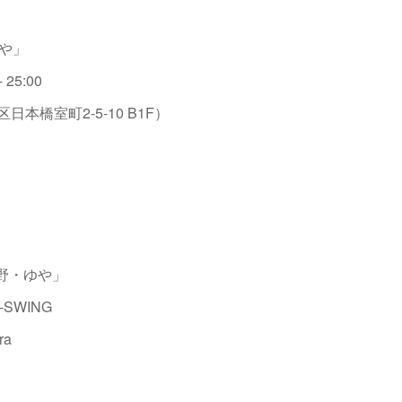
ゆや」
 25:00
本橋室町2-5-10 B1F）
「熊野・ゆや」
SWING
ra