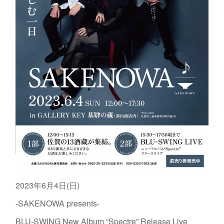
2023年6月4日(日)
-SAKENOWA presents-
BLU-SWING New Album “Spectre” Release Live