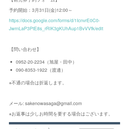
予約開始：3月31日(金)12:00～
https://docs.google.com/forms/d/1IcnvrE0C0-
JwrnLaP3PtE8s_rRlK3gKUhAup1BvVVfk/edit
【問い合わせ】
0952-20-2234（旭屋・田中）
090-8353-1922（渡邊）
※不通の場合は折返します。
メール: sakenowasaga@gmail.com
※お返事は少しお時間を要する場合はございます。