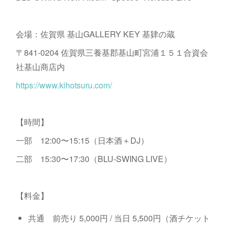
会場：佐賀県 基山GALLERY KEY 基肄の蔵
〒841-0204 佐賀県三養基郡基山町宮浦１５１合資会
社基山商店内
https://www.kihotsuru.com/
【時間】
一部 12:00〜15:15（日本酒＋DJ）
二部 15:30〜17:30（BLU-SWING LIVE）
【料金】
共通 前売り 5,000円 / 当日 5,500円（酒チケット