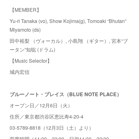
【MEMBER】
Yu-ri Tanaka (vo), Show Kojima(g), Tomoaki “Bhutan”
Miyamoto (ds)
田中裕梨 （ヴォーカル）, 小島翔 （ギター）, 宮本“ブ
ータン”知聡 (ドラム)
【Music Selector】
城内宏信
ブルーノート・プレイス（BLUE NOTE PLACE）
オープン日／12月6日（火）
住所／東京都渋谷区恵比寿4-20-4
03-5789-8818（12月3日（土）より）
営業時間／11:30～23:00、日祝11:30～22:30