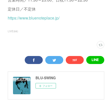
定休日／不定休
https://www.bluenoteplace.jp/
LIVE
(
68
)
BLU-SWING
フォロー