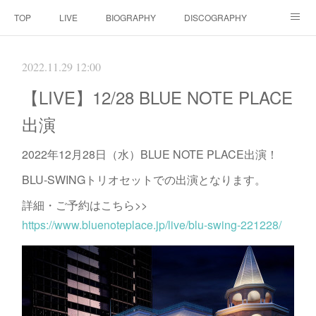
TOP
LIVE
BIOGRAPHY
DISCOGRAPHY
MOVIE
SCORE
CONTACT
2022.11.29 12:00
【LIVE】12/28 BLUE NOTE PLACE
出演
2022年12月28日（水）BLUE NOTE PLACE出演！
BLU-SWINGトリオセットでの出演となります。
詳細・ご予約はこちら>>
https://www.bluenoteplace.jp/live/blu-swing-221228/