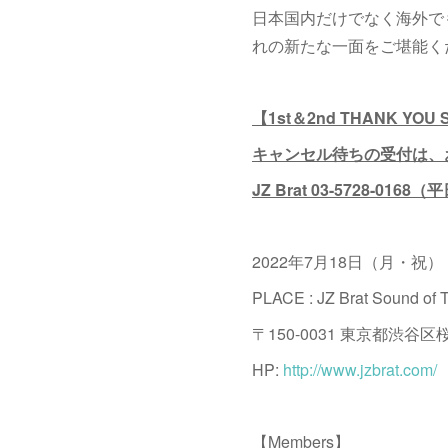
日本国内だけでなく海外でも
れの新たな一面をご堪能く
【1st＆2nd THANK YOU S
キャンセル待ちの受付は、
JZ Brat 03-5728-016
2022年7月18日（月・祝）
PLACE : JZ Brat Sound of 
〒150-0031 東京都渋
HP:
http://www.jzbrat.com/
【Members】