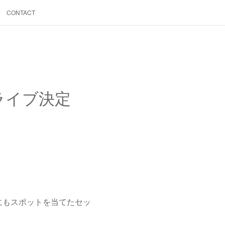
CONTACT
yo ライブ決定
にもスポットを当てたセッ