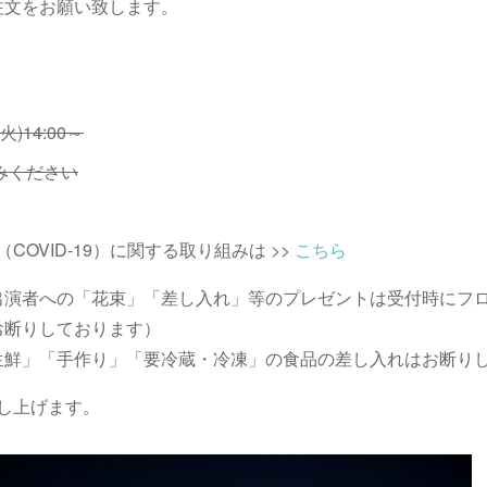
注文をお願い致します。
)14:00～
込みください
OVID-19）に関する取り組みは >>
こちら
出演者への「花束」「差し入れ」等のプレゼントは受付時にフ
お断りしております）
生鮮」「手作り」「要冷蔵・冷凍」の食品の差し入れはお断り
し上げます。