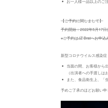
お一人様一品以上のご
【ご予約に関しまして】
予約開始：2022年5月17日(火
※ご予約はJZ Bratへお申
新型コロナウイルス感染症（C
当面の間、お客様から
（出演者への手渡しは
また、食品衛生上、「
予めご了承のほどお願い申