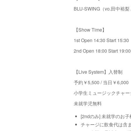
BLU-SWING（vo.田中裕梨 
【Show Time】
1st Open 14:30 Start 1
2nd Open 18:00 Start 
【Live System】入替制
予約￥5,500 / 当日￥6,000
小学生ミュージックチャー
未就学児無料
[2ndのみ] 未就学の
チャージに飲食代は含