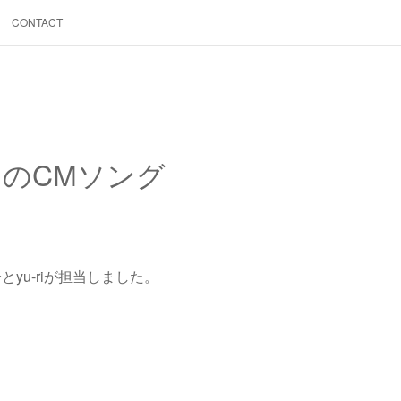
CONTACT
TS」のCMソング
とyu-riが担当しました。