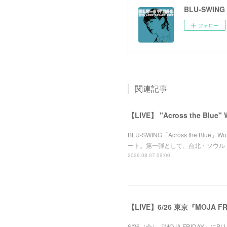
BLU-SWING
フォロー
関連記事
【LIVE】 "Across the Blue" W
BLU-SWING「Across the B
ート。第一弾として、台北・ソウル・香港で
2026.08.07 09:00
【LIVE】6/26 東京『MOJA F
6/26（金）『MOJA FRIDAY』にBLU