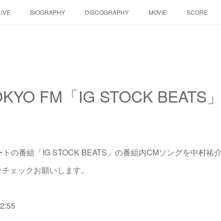
LIVE
BIOGRAPHY
DISCOGRAPHY
MOVIE
SCORE
KYO FM「IG STOCK BEA
ートの番組「IG STOCK BEATS」の番組内CMソングを中村祐介
ぜひチェックお願いします。
12:55