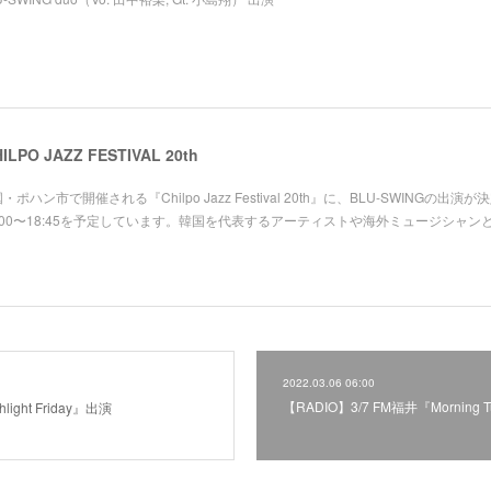
PO JAZZ FESTIVAL 20th
国・ポハン市で開催される『Chilpo Jazz Festival 20th』に、BLU-SWINGの出演
:00〜18:45を予定しています。韓国を代表するアーティストや海外ミュージシャン
2022.03.06 06:00
【RADIO】3/7 FM福井『Morning
ight Friday』出演