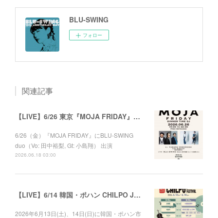
BLU-SWING
フォロー
関連記事
【LIVE】6/26 東京『MOJA FRIDAY』出演
6/26（金）『MOJA FRIDAY』にBLU-SWING
duo（Vo: 田中裕梨, Gt: 小島翔） 出演
2026.06.18 03:00
【LIVE】6/14 韓国・ポハン CHILPO JAZZ FESTIVAL 20th
2026年6月13日(土)、14日(日)に韓国・ポハン市