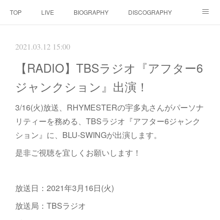
TOP
LIVE
BIOGRAPHY
DISCOGRAPHY
MOVIE
SCORE
CONTACT
2021.03.12 15:00
【RADIO】TBSラジオ『アフター6
ジャンクション』出演！
3/16(火)放送、RHYMESTERの宇多丸さんがパーソナ
リティーを務める、TBSラジオ『アフター6ジャンク
ション』に、BLU-SWINGが出演します。
‪是非ご視聴を宜しくお願いします！‬
放送日：2021年3月16日(火)
放送局：TBSラジオ