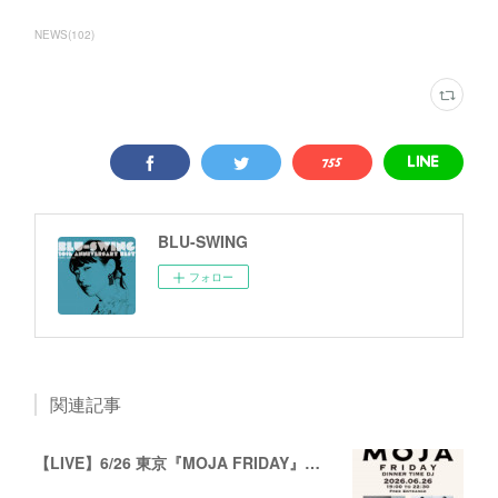
NEWS
(
102
)
BLU-SWING
フォロー
関連記事
【LIVE】6/26 東京『MOJA FRIDAY』出演