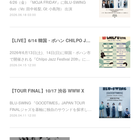
6/26（金）『MOJA FRIDAY』にBLU-SWING
duo（Vo: 田中裕梨, Gt: 小島翔） 出演
2026.06.18 03:00
【LIVE】6/14 韓国・ポハン CHILPO JAZZ FESTIVAL 20th
2026年6月13日(土)、14日(日)に韓国・ポハン市
で開催される『Chilpo Jazz Festival 20th』に…
2026.04.15 12:00
【TOUR FINAL】10/17 渋谷 WWW X
BLU-SWING 『GOODTIMES』JAPAN TOUR
FINALジャズを基軸に独自のサウンドを探求し…
2026.04.11 12:00