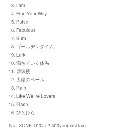
I am
Find Your Way
Pulse
Fabulous
Sum
ゴールデンタイム
Lark
満ちていく体温
蜃気楼
太陽のベール
Rain
Like We’ re Lovers
Flash
ひとひら
No : XQNF-1004 / 2,300yen(excl.tax)