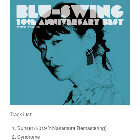
Track List:
Sunset (2019 Y.Nakamura Remastering)
Syndrome