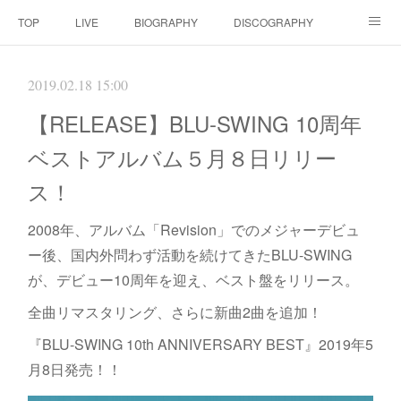
TOP
LIVE
BIOGRAPHY
DISCOGRAPHY
MOVIE
SCORE
CONTACT
2019.02.18 15:00
【RELEASE】BLU-SWING 10周年
ベストアルバム５月８日リリー
ス！
2008年、アルバム「Revision」でのメジャーデビュ
ー後、国内外問わず活動を続けてきたBLU-SWING
が、デビュー10周年を迎え、ベスト盤をリリース。
全曲リマスタリング、さらに新曲2曲を追加！
『BLU-SWING 10th ANNIVERSARY BEST』2019年5
月8日発売！！