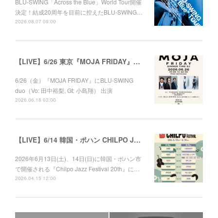
BLU-SWING「Across the Blue」World Tour開催
決定！結成20周年を目前に控えたBLU-SWING…
2026.08.07 09:00
【LIVE】6/26 東京『MOJA FRIDAY』出演
6/26（金）『MOJA FRIDAY』にBLU-SWING
duo（Vo: 田中裕梨, Gt: 小島翔） 出演
2026.06.18 03:00
【LIVE】6/14 韓国・ポハン CHILPO JAZZ FESTIVAL 20th
2026年6月13日(土)、14日(日)に韓国・ポハン市
で開催される『Chilpo Jazz Festival 20th』に…
2026.04.15 12:00