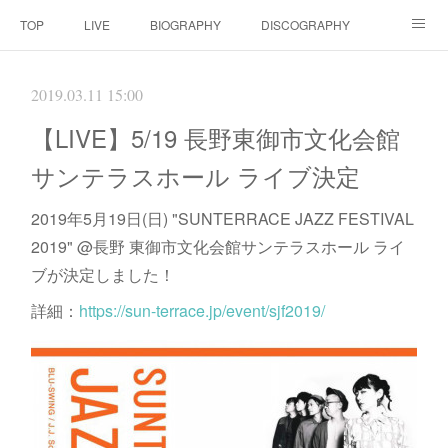
TOP
LIVE
BIOGRAPHY
DISCOGRAPHY
MOVIE
SCORE
CONTACT
2019.03.11 15:00
【LIVE】5/19 長野東御市文化会館
サンテラスホール ライブ決定
2019年5月19日(日) "SUNTERRACE JAZZ FESTIVAL
2019" @長野 東御市文化会館サンテラスホール ライ
ブが決定しました！
詳細：
https://sun-terrace.jp/event/sjf2019/