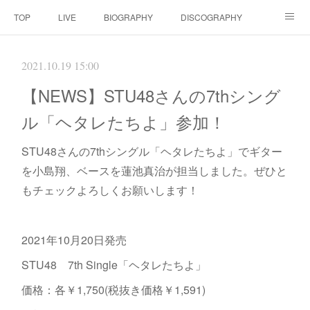
TOP
LIVE
BIOGRAPHY
DISCOGRAPHY
MOVIE
SCORE
CONTACT
2021.10.19 15:00
【NEWS】STU48さんの7thシング
ル「ヘタレたちよ」参加！
STU48さんの7thシングル「ヘタレたちよ」でギター
を小島翔、ベースを蓮池真治が担当しました。ぜひと
もチェックよろしくお願いします！
2021年10月20日発売
STU48 7th Single「ヘタレたちよ」
価格：各￥1,750(税抜き価格￥1,591)