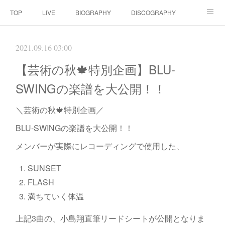
TOP
LIVE
BIOGRAPHY
DISCOGRAPHY
MOVIE
SCORE
CONTACT
2021.09.16 03:00
【芸術の秋🍁特別企画】BLU-
SWINGの楽譜を大公開！！
＼芸術の秋🍁特別企画／
BLU-SWINGの楽譜を大公開！！
メンバーが実際にレコーディングで使用した、
SUNSET
FLASH
満ちていく体温
上記3曲の、小島翔直筆リードシートが公開となりま