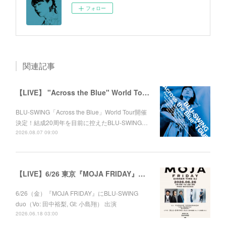
フォロー
関連記事
【LIVE】 "Across the Blue" World Tour 2026
BLU-SWING「Across the Blue」World Tour開催
決定！結成20周年を目前に控えたBLU-SWING…
2026.08.07 09:00
【LIVE】6/26 東京『MOJA FRIDAY』出演
6/26（金）『MOJA FRIDAY』にBLU-SWING
duo（Vo: 田中裕梨, Gt: 小島翔） 出演
2026.06.18 03:00